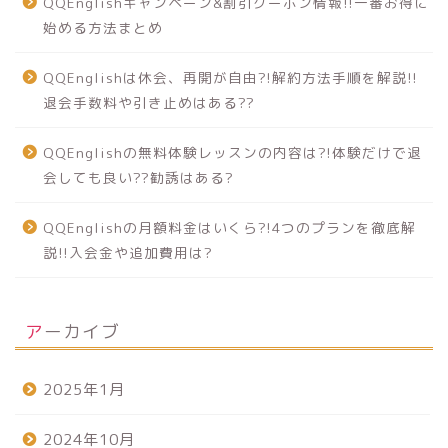
QQEnglishキャンペーン&割引クーポン情報!!一番お得に
始める方法まとめ
QQEnglishは休会、再開が自由?!解約方法手順を解説!!
退会手数料や引き止めはある??
QQEnglishの無料体験レッスンの内容は?!体験だけで退
会しても良い??勧誘はある?
QQEnglishの月額料金はいくら?!4つのプランを徹底解
説!!入会金や追加費用は?
アーカイブ
2025年1月
2024年10月