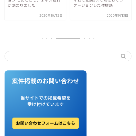
ョン したことで、来年の指針
マムに家族5人で滞在してワー
が決まりました
ケーションした体験談
2020年10月2日
2020年9月3日