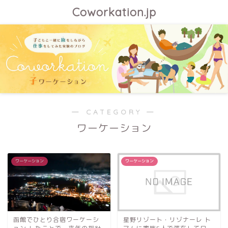
Coworkation.jp
― CATEGORY ―
ワーケーション
ワーケーション
ワーケーション
函館でひとり合宿ワーケーシ
星野リゾート・リゾナーレ ト